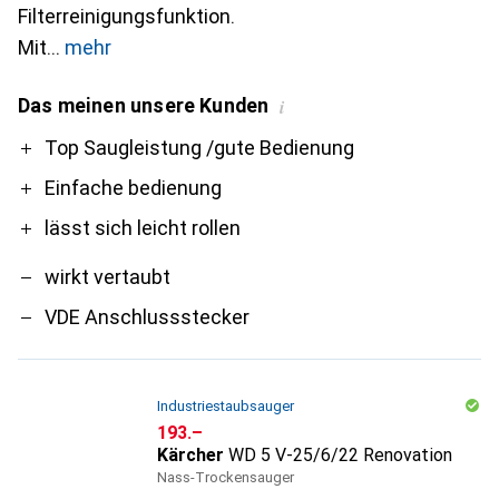
Filterreinigungsfunktion.
Mit
mehr
Das meinen unsere Kunden
i
Pro
Contra
Top Saugleistung /gute Bedienung
Einfache bedienung
lässt sich leicht rollen
wirkt vertaubt
VDE Anschlussstecker
Industriestaubsauger
CHF
193.–
Kärcher
WD 5 V-25/6/22 Renovation
Nass-Trockensauger