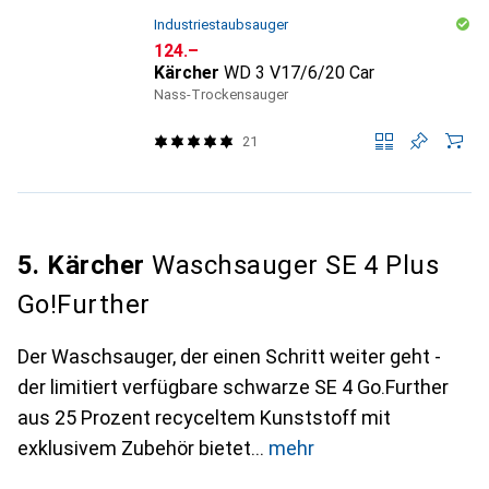
Industriestaubsauger
CHF
124.–
Kärcher
WD 3 V17/6/20 Car
Nass-Trockensauger
21
5. Kärcher
Waschsauger SE 4 Plus
Go!Further
Der Waschsauger, der einen Schritt weiter geht -
der limitiert verfügbare schwarze SE 4 Go.Further
aus 25 Prozent recyceltem Kunststoff mit
exklusivem Zubehör bietet
mehr