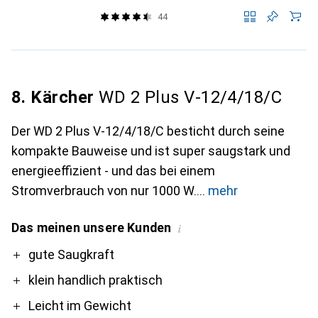
44
8. Kärcher
WD 2 Plus V-12/4/18/C
Der WD 2 Plus V-12/4/18/C besticht durch seine
kompakte Bauweise und ist super saugstark und
energieeffizient - und das bei einem
Stromverbrauch von nur 1000 W.
mehr
Das meinen unsere Kunden
i
Pro
Contra
gute Saugkraft
klein handlich praktisch
Leicht im Gewicht