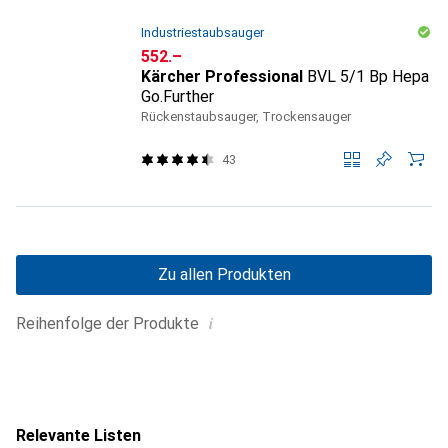
Industriestaubsauger
CHF
552.–
Kärcher Professional
BVL 5/1 Bp Hepa
Go.Further
Rückenstaubsauger, Trockensauger
43
Zu allen Produkten
i
Reihenfolge der Produkte
Relevante Listen