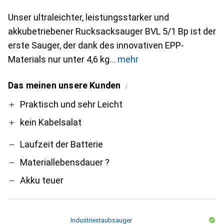
Unser ultraleichter, leistungsstarker und
akkubetriebener Rucksacksauger BVL 5/1 Bp ist der
erste Sauger, der dank des innovativen EPP-
Materials nur unter 4,6 kg
mehr
Das meinen unsere Kunden
i
Pro
Contra
Praktisch und sehr Leicht
kein Kabelsalat
Laufzeit der Batterie
Materiallebensdauer ?
Akku teuer
Industriestaubsauger