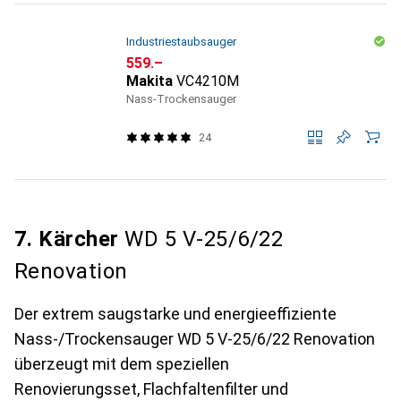
Industriestaubsauger
CHF
559.–
Makita
VC4210M
Nass-Trockensauger
24
7. Kärcher
WD 5 V-25/6/22
Renovation
Der extrem saugstarke und energieeffiziente
Nass-/Trockensauger WD 5 V-25/6/22 Renovation
überzeugt mit dem speziellen
Renovierungsset, Flachfaltenfilter und