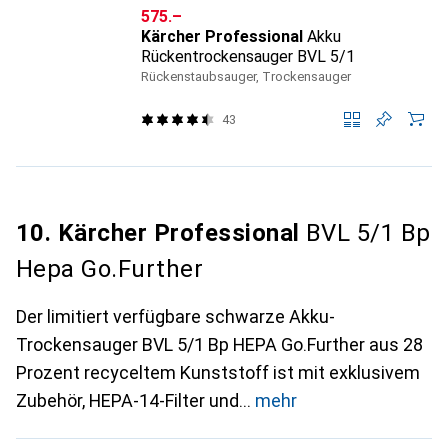
CHF
575.–
Kärcher Professional
Akku
Rückentrockensauger BVL 5/1
Rückenstaubsauger, Trockensauger
43
10. Kärcher Professional
BVL 5/1 Bp
Hepa Go.Further
Der limitiert verfügbare schwarze Akku-
Trockensauger BVL 5/1 Bp HEPA Go.Further aus 28
Prozent recyceltem Kunststoff ist mit exklusivem
Zubehör, HEPA-14-Filter und
mehr