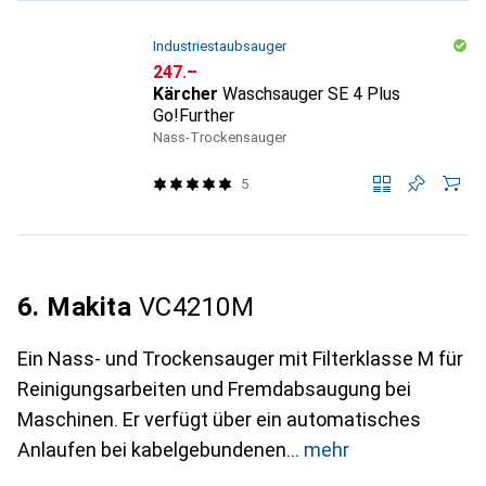
Industriestaubsauger
CHF
247.–
Kärcher
Waschsauger SE 4 Plus
Go!Further
Nass-Trockensauger
5
6. Makita
VC4210M
Ein Nass- und Trockensauger mit Filterklasse M für
Reinigungsarbeiten und Fremdabsaugung bei
Maschinen. Er verfügt über ein automatisches
Anlaufen bei kabelgebundenen
mehr