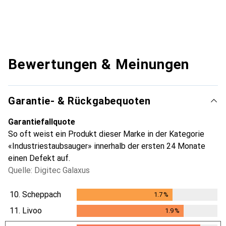
Bewertungen & Meinungen
Garantie- & Rückgabequoten
Garantiefallquote
So oft weist ein Produkt dieser Marke in der Kategorie
«Industriestaubsauger» innerhalb der ersten 24 Monate
einen Defekt auf.
Quelle: Digitec Galaxus
10.
Scheppach
1.7
%
1.7
%
11.
Livoo
1.9
%
1.9
%