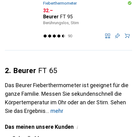
Fieberthermometer
CHF
32.–
Beurer
FT 95
Berührungslos, Stirn
90
2. Beurer
FT 65
Das Beurer Fieberthermometer ist geeignet für die
ganze Familie. Messen Sie sekundenschnell die
Körpertemperatur im Ohr oder an der Stirn. Sehen
Sie das Ergebnis
mehr
Das meinen unsere Kunden
i