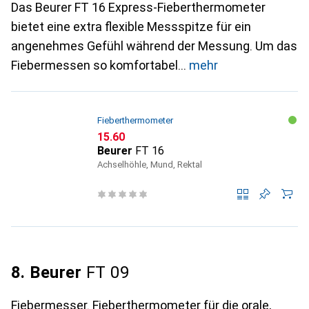
Das Beurer FT 16 Express-Fieberthermometer
bietet eine extra flexible Messspitze für ein
angenehmes Gefühl während der Messung. Um das
Fiebermessen so komfortabel
mehr
Fieberthermometer
CHF
15.60
Beurer
FT 16
Achselhöhle, Mund, Rektal
8. Beurer
FT 09
Fiebermesser. Fieberthermometer für die orale,