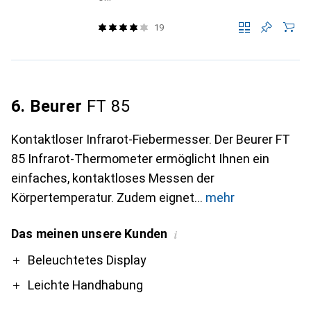
19
6. Beurer
FT 85
Kontaktloser Infrarot-Fiebermesser. Der Beurer FT
85 Infrarot-Thermometer ermöglicht Ihnen ein
einfaches, kontaktloses Messen der
Körpertemperatur. Zudem eignet
mehr
Das meinen unsere Kunden
i
Pro
Contra
Beleuchtetes Display
Leichte Handhabung