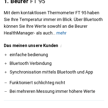
1. Beurer
FT 95
Mit dem kontaktlosen Thermometer FT 95 haben
Sie Ihre Temperatur immer im Blick. Über Bluetooth
können Sie Ihre Werte sowohl an die Beurer
HealthManager- als auch
mehr
Das meinen unsere Kunden
i
Pro
Contra
einfache bedienung
Bluetooth Verbindung
Synchronisation mittels Bluetooth und App
Funktioniert schlichteg nicht
Bei mehreren Messung immer höhere Werte