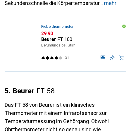
Sekundenschnelle die Körpertemperatur
mehr
Fieberthermometer
CHF
29.90
Beurer
FT 100
Berührungslos, Stirn
31
5. Beurer
FT 58
Das FT 58 von Beurer ist ein klinisches
Thermometer mit einem Infrarotsensor zur
Temperaturmessung im Gehörgang. Obwohl
Ohrthermometer nicht so genau sind wie