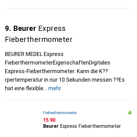
9. Beurer
Express
Fieberthermometer
BEURER MEDEL Express
FieberthermometerEigenschaftenDigitales
Express-Fieberthermometer. Kann die K??
rpertemperatur in nur 10 Sekunden messen.??Es
hat eine flexible
mehr
Fieberthermometer
CHF
15.90
Beurer
Express Fieberthermometer