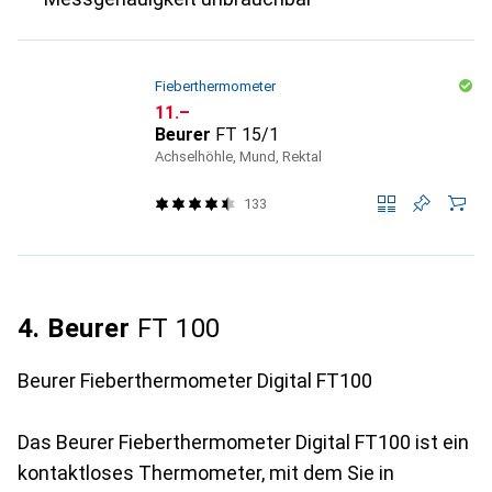
Fieberthermometer
CHF
11.–
Beurer
FT 15/1
Achselhöhle, Mund, Rektal
133
4. Beurer
FT 100
Beurer Fieberthermometer Digital FT100
Das Beurer Fieberthermometer Digital FT100 ist ein
kontaktloses Thermometer, mit dem Sie in