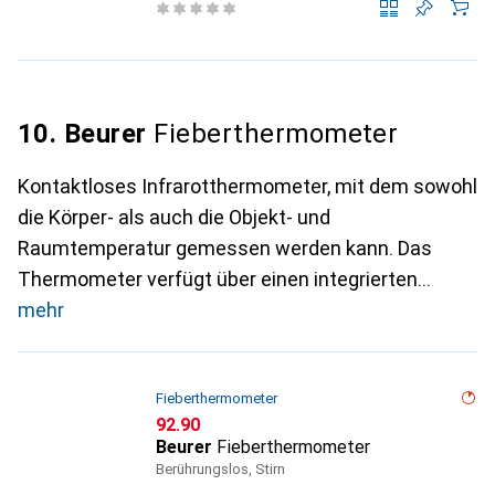
10. Beurer
Fieberthermometer
Kontaktloses Infrarotthermometer, mit dem sowohl
die Körper- als auch die Objekt- und
Raumtemperatur gemessen werden kann. Das
Thermometer verfügt über einen integrierten
mehr
Fieberthermometer
CHF
92.90
Beurer
Fieberthermometer
Berührungslos, Stirn