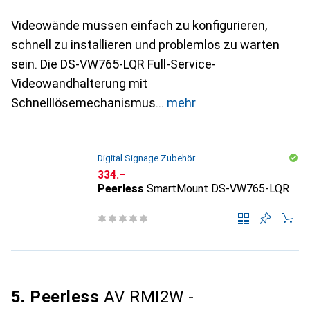
Videowände müssen einfach zu konfigurieren,
schnell zu installieren und problemlos zu warten
sein. Die DS-VW765-LQR Full-Service-
Videowandhalterung mit
Schnelllösemechanismus
mehr
Digital Signage Zubehör
CHF
334.–
Peerless
SmartMount DS-VW765-LQR
5. Peerless
AV RMI2W -