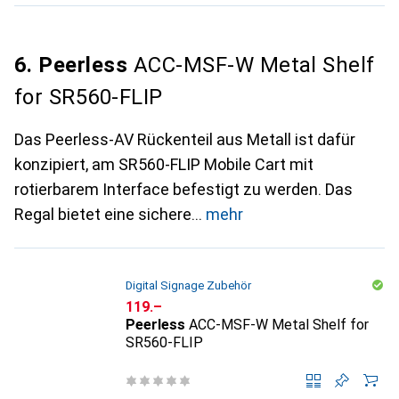
6. Peerless
ACC-MSF-W Metal Shelf
for SR560-FLIP
Das Peerless-AV Rückenteil aus Metall ist dafür
konzipiert, am SR560-FLIP Mobile Cart mit
rotierbarem Interface befestigt zu werden. Das
Regal bietet eine sichere
mehr
Digital Signage Zubehör
CHF
119.–
Peerless
ACC-MSF-W Metal Shelf for
SR560-FLIP