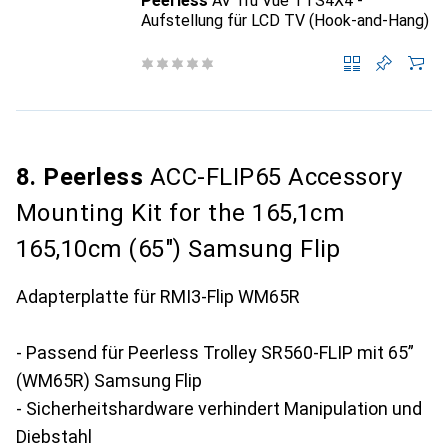
Peerless
AV Tru Vue TTS4X4 -
Aufstellung für LCD TV (Hook-and-Hang)
8. Peerless
ACC-FLIP65 Accessory
Mounting Kit for the 165,1cm
165,10cm (65") Samsung Flip
Adapterplatte für RMI3-Flip WM65R
- Passend für Peerless Trolley SR560-FLIP mit 65”
(WM65R) Samsung Flip
- Sicherheitshardware verhindert Manipulation und
Diebstahl