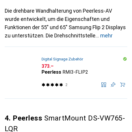
Die drehbare Wandhalterung von Peerless-AV
wurde entwickelt, um die Eigenschaften und
Funktionen der 55" und 65" Samsung Flip 2 Displays
zu unterstützen. Die Drehschnittstelle
mehr
Digital Signage Zubehör
CHF
373.–
Peerless
RMI3-FLIP2
2
4. Peerless
SmartMount DS-VW765-
LQR