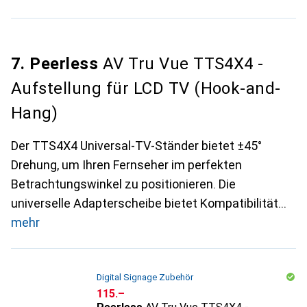
7. Peerless
AV Tru Vue TTS4X4 -
Aufstellung für LCD TV (Hook-and-
Hang)
Der TTS4X4 Universal-TV-Ständer bietet ±45°
Drehung, um Ihren Fernseher im perfekten
Betrachtungswinkel zu positionieren. Die
universelle Adapterscheibe bietet Kompatibilität
mehr
Digital Signage Zubehör
CHF
115.–