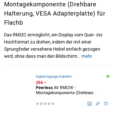
Montagekomponente (Drehbare
Halterung, VESA Adapterplatte) für
Flachb
Das RMI2C ermöglicht, ein Display vom Quer- ins
Hochformat zu drehen, indem der mit einer
Sprungfeder versehene Hebel einfach gezogen
wird, ohne dass man den Bildschirm
mehr
Digital Signage Zubehör
CHF
254.–
Peerless
AV RMI2W -
Montagekomponente (Drehbare
Halterung, VESA Adapterplatte) für
Flachb