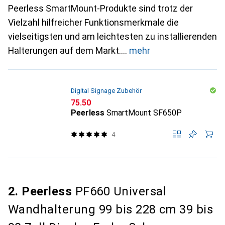
Peerless SmartMount-Produkte sind trotz der
Vielzahl hilfreicher Funktionsmerkmale die
vielseitigsten und am leichtesten zu installierenden
Halterungen auf dem Markt.
mehr
Digital Signage Zubehör
CHF
75.50
Peerless
SmartMount SF650P
4
2. Peerless
PF660 Universal
Wandhalterung 99 bis 228 cm 39 bis