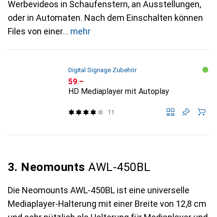
Werbevideos in Schaufenstern, an Ausstellungen,
oder in Automaten. Nach dem Einschalten können
Files von einer
mehr
Digital Signage Zubehör
CHF
59.–
HD Mediaplayer mit Autoplay
11
3. Neomounts
AWL-450BL
Die Neomounts AWL-450BL ist eine universelle
Mediaplayer-Halterung mit einer Breite von 12,8 cm