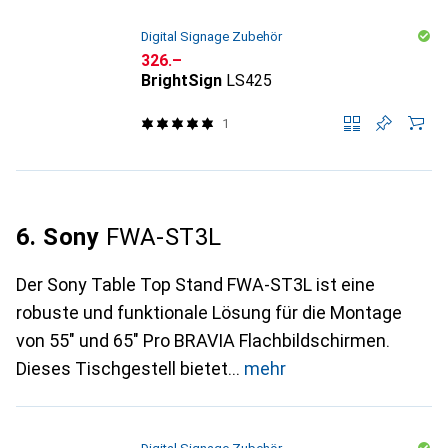
Digital Signage Zubehör
CHF
326.–
BrightSign
LS425
1
6. Sony
FWA-ST3L
Der Sony Table Top Stand FWA-ST3L ist eine
robuste und funktionale Lösung für die Montage
von 55" und 65" Pro BRAVIA Flachbildschirmen.
Dieses Tischgestell bietet
mehr