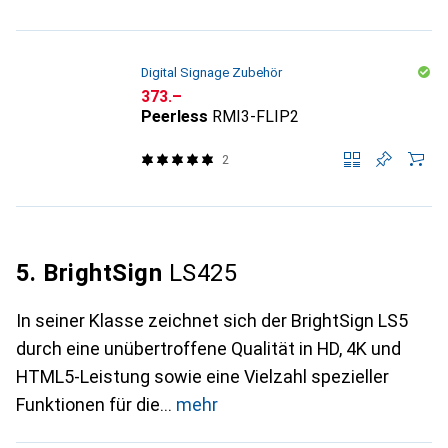
Digital Signage Zubehör
CHF
373.–
Peerless
RMI3-FLIP2
2
5. BrightSign
LS425
In seiner Klasse zeichnet sich der BrightSign LS5
durch eine unübertroffene Qualität in HD, 4K und
HTML5-Leistung sowie eine Vielzahl spezieller
Funktionen für die
mehr