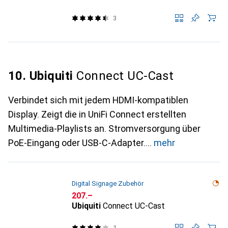
3
10. Ubiquiti
Connect UC-Cast
Verbindet sich mit jedem HDMI-kompatiblen
Display. Zeigt die in UniFi Connect erstellten
Multimedia-Playlists an. Stromversorgung über
PoE-Eingang oder USB-C-Adapter.
mehr
Digital Signage Zubehör
CHF
207.–
Ubiquiti
Connect UC-Cast
1