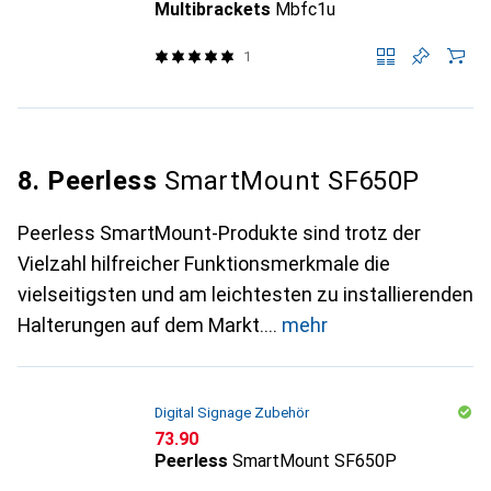
Multibrackets
Mbfc1u
1
8. Peerless
SmartMount SF650P
Peerless SmartMount-Produkte sind trotz der
Vielzahl hilfreicher Funktionsmerkmale die
vielseitigsten und am leichtesten zu installierenden
Halterungen auf dem Markt.
mehr
Digital Signage Zubehör
CHF
73.90
Peerless
SmartMount SF650P