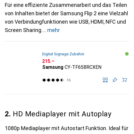
Für eine effiziente Zusammenarbeit und das Teilen
von Inhalten bietet der Samsung Flip 2 eine Vielzahl
von Verbindungfunktionen wie USB, HDMI, NFC und
Screen Sharing.
mehr
Digital Signage Zubehör
CHF
215.–
Samsung
CY-TF65BRCXEN
16
2.
HD Mediaplayer mit Autoplay
1080p Mediaplayer mit Autostart Funktion. Ideal für