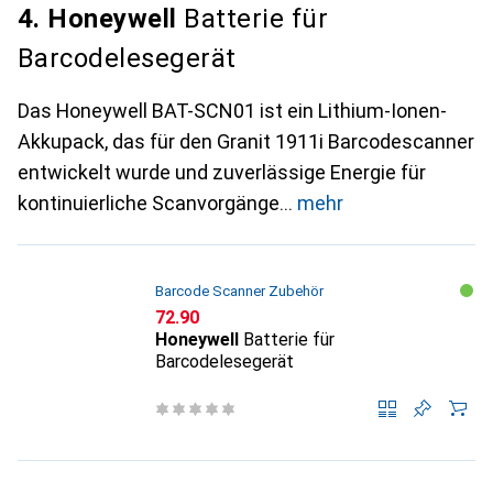
4. Honeywell
Batterie für
Barcodelesegerät
Das Honeywell BAT-SCN01 ist ein Lithium-Ionen-
Akkupack, das für den Granit 1911i Barcodescanner
entwickelt wurde und zuverlässige Energie für
kontinuierliche Scanvorgänge
mehr
Barcode Scanner Zubehör
CHF
72.90
Honeywell
Batterie für
Barcodelesegerät