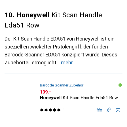
10. Honeywell
Kit Scan Handle
Eda51 Row
Der Kit Scan Handle EDA51 von Honeywell ist ein
speziell entwickelter Pistolengriff, der für den
Barcode-Scanner EDA51 konzipiert wurde. Dieses
Zubehörteil ermöglicht
mehr
Barcode Scanner Zubehör
CHF
139.–
Honeywell
Kit Scan Handle Eda51 Row
1