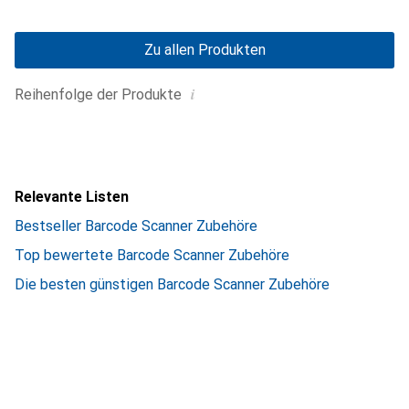
Zu allen Produkten
i
Reihenfolge der Produkte
Relevante Listen
Bestseller Barcode Scanner Zubehöre
Top bewertete Barcode Scanner Zubehöre
Die besten günstigen Barcode Scanner Zubehöre