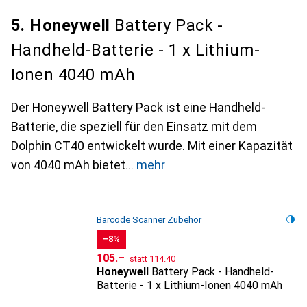
5. Honeywell
Battery Pack -
Handheld-Batterie - 1 x Lithium-
Ionen 4040 mAh
Der Honeywell Battery Pack ist eine Handheld-
Batterie, die speziell für den Einsatz mit dem
Dolphin CT40 entwickelt wurde. Mit einer Kapazität
von 4040 mAh bietet
mehr
Barcode Scanner Zubehör
−8%
CHF
CHF
105.–
statt
114.40
Honeywell
Battery Pack - Handheld-
Batterie - 1 x Lithium-Ionen 4040 mAh