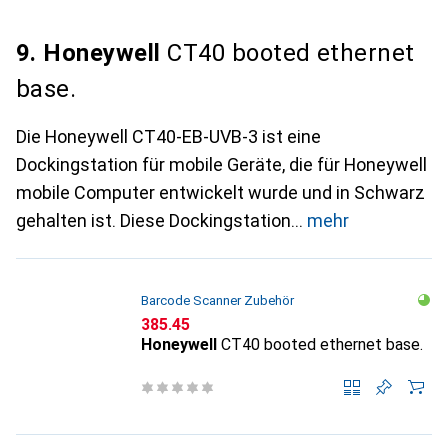
9. Honeywell
CT40 booted ethernet
base.
Die Honeywell CT40-EB-UVB-3 ist eine
Dockingstation für mobile Geräte, die für Honeywell
mobile Computer entwickelt wurde und in Schwarz
gehalten ist. Diese Dockingstation
mehr
Barcode Scanner Zubehör
CHF
385.45
Honeywell
CT40 booted ethernet base.