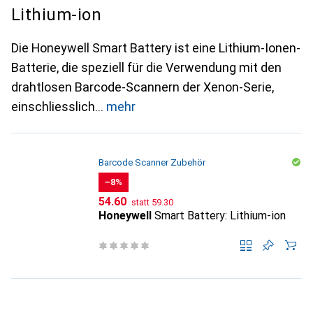
Lithium-ion
Die Honeywell Smart Battery ist eine Lithium-Ionen-
Batterie, die speziell für die Verwendung mit den
drahtlosen Barcode-Scannern der Xenon-Serie,
einschliesslich
mehr
Barcode Scanner Zubehör
−8%
CHF
CHF
54.60
statt
59.30
Honeywell
Smart Battery: Lithium-ion