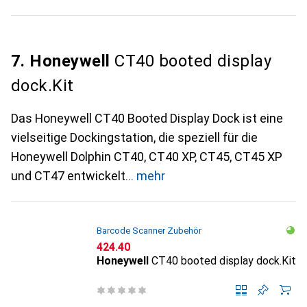
7. Honeywell
CT40 booted display
dock.Kit
Das Honeywell CT40 Booted Display Dock ist eine
vielseitige Dockingstation, die speziell für die
Honeywell Dolphin CT40, CT40 XP, CT45, CT45 XP
und CT47 entwickelt
mehr
Barcode Scanner Zubehör
CHF
424.40
Honeywell
CT40 booted display dock.Kit