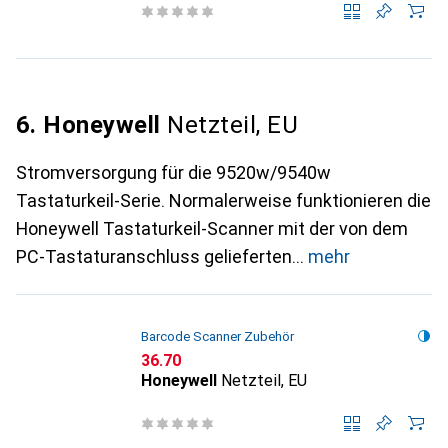
6. Honeywell
Netzteil, EU
Stromversorgung für die 9520w/9540w
Tastaturkeil-Serie. Normalerweise funktionieren die
Honeywell Tastaturkeil-Scanner mit der von dem
PC-Tastaturanschluss gelieferten
mehr
Barcode Scanner Zubehör
CHF
36.70
Honeywell
Netzteil, EU