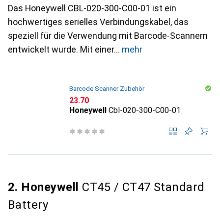
Das Honeywell CBL-020-300-C00-01 ist ein
hochwertiges serielles Verbindungskabel, das
speziell für die Verwendung mit Barcode-Scannern
entwickelt wurde. Mit einer
mehr
Barcode Scanner Zubehör
CHF
23.70
Honeywell
Cbl-020-300-C00-01
2. Honeywell
CT45 / CT47 Standard
Battery