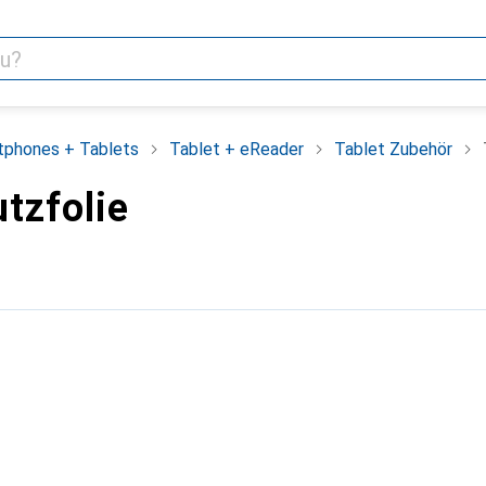
tphones + Tablets
Tablet + eReader
Tablet Zubehör
tzfolie