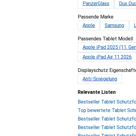
PanzerGlass
Dux Duc
Passende Marke
Apple
Samsung
Passendes Tablet Modell
Apple iPad 2025 (11. Gen
Apple iPad Air 11 2026
Displayschutz Eigenschaft
Anti-Spiegelung
Relevante Listen
Bestseller Tablet Schutzfo
Top bewertete Tablet Sch
Bestseller Tablet Schutzf
Bestseller Tablet Schutzfo
Bestseller Tablet Schutzf