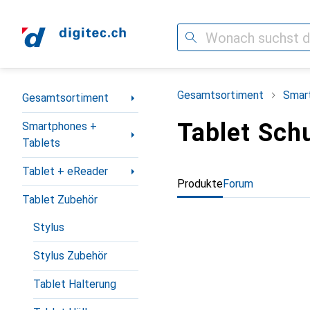
Suche
Navigation nach Kategorien
Gesamtsortiment
Smar
Gesamtsortiment
Tablet Schu
Smartphones +
Tablets
Tablet + eReader
Produkte
Forum
Tablet Zubehör
Stylus
Stylus Zubehör
Tablet Halterung