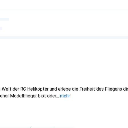
 Welt der RC Helikopter und erlebe die Freiheit des Fliegens di
rener Modellflieger bist oder
mehr