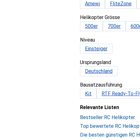
Amewi
FliteZone
Helikopter Grösse
500er
700er
600
Niveau
Einsteiger
Ursprungsland
Deutschland
Bausatzausführung
Kit
RTF Ready-To-Fl
Relevante Listen
Bestseller RC Helikopter
Top bewertete RC Helikop
Die besten günstigen RC H