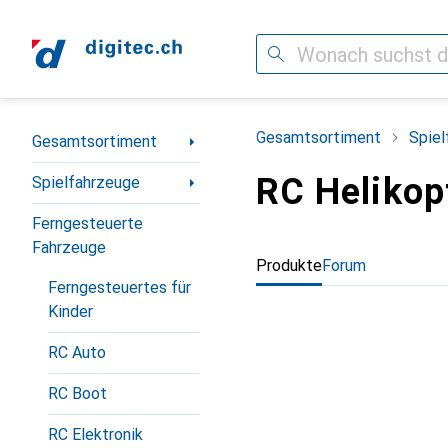
Suche
Navigation nach Kategorien
Gesamtsortiment
Spiel
Gesamtsortiment
RC Helikop
Spielfahrzeuge
Ferngesteuerte
Fahrzeuge
Produkte
Forum
Ferngesteuertes für
Kinder
RC Auto
RC Boot
RC Elektronik