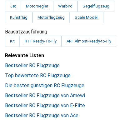
Jet
Motorsegler
Warbird
Segelflugzeug
Kunstflug
Motorflugzeug
Scale Modell
Bausatzausführung
Kit
RTF Ready-To-Fly
ARF Almost-Ready-to-Fly
Relevante Listen
Bestseller RC Flugzeuge
Top bewertete RC Flugzeuge
Die besten günstigen RC Flugzeuge
Bestseller RC Flugzeuge von Amewi
Bestseller RC Flugzeuge von E-Flite
Bestseller RC Flugzeuge von Ace