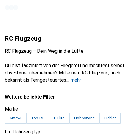
RC Flugzeug
RC Flugzeug – Dein Weg in die Lüfte
Du bist fasziniert von der Fliegerei und möchtest selbst
das Steuer übernehmen? Mit einem RC Flugzeug, auch
bekannt als Ferngesteuertes
mehr
Weitere beliebte Filter
Marke
Amewi
Top-RC
E-Flite
Hobbyzone
Pichler
Luftfahrzeugtyp