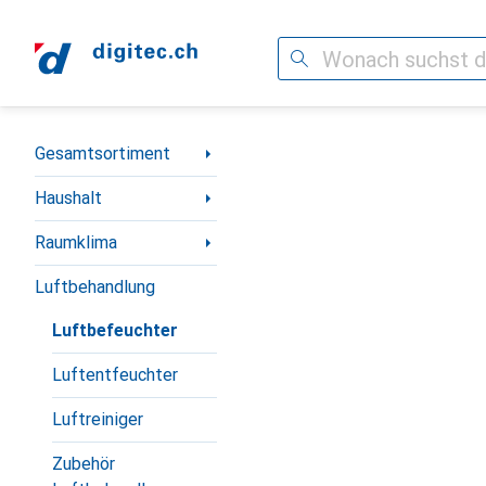
Suche
Navigation nach Kategorien
Gesamtsortiment
Haushalt
Raumklima
Luftbehandlung
Luftbefeuchter
Luftentfeuchter
Luftreiniger
Zubehör