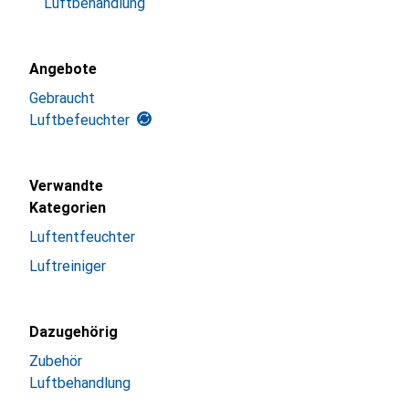
Luftbehandlung
Angebote
Gebraucht
Luftbefeuchter
Verwandte
Kategorien
Luftentfeuchter
Luftreiniger
Dazugehörig
Zubehör
Luftbehandlung