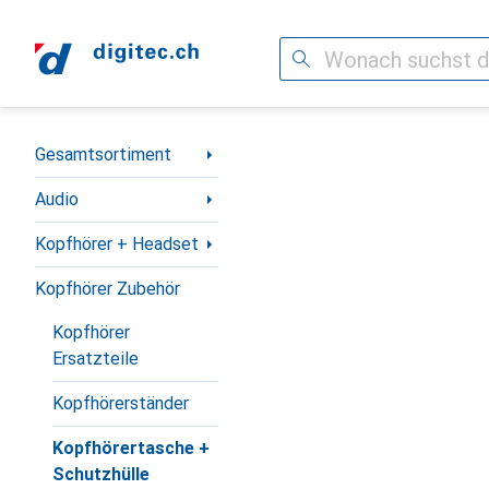
Suche
Navigation nach Kategorien
Gesamtsortiment
Audio
Kopfhörer + Headset
Kopfhörer Zubehör
Kopfhörer
Ersatzteile
Kopfhörerständer
Kopfhörertasche +
Schutzhülle