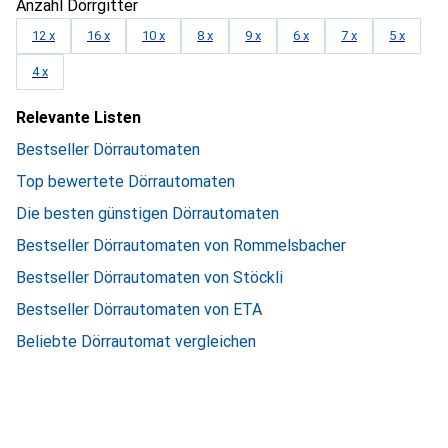
Anzahl Dörrgitter
12 x
16 x
10 x
8 x
9 x
6 x
7 x
5 x
4 x
Relevante Listen
Bestseller Dörrautomaten
Top bewertete Dörrautomaten
Die besten günstigen Dörrautomaten
Bestseller Dörrautomaten von Rommelsbacher
Bestseller Dörrautomaten von Stöckli
Bestseller Dörrautomaten von ETA
Beliebte Dörrautomat vergleichen