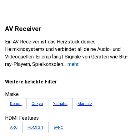
AV Receiver
Ein AV Receiver ist das Herzstück deines
Heimkinosystems und verbindet all deine Audio- und
Videoquellen. Er empfängt Signale von Geräten wie Blu-
ray-Playern, Spielkonsolen
mehr
Weitere beliebte Filter
Marke
Denon
Onkyo
Yamaha
Marantz
HDMI Features
ARC
HDMI 2.1
eARC