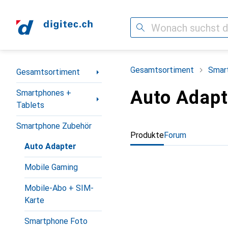
Suche
Navigation nach Kategorien
Gesamtsortiment
Smar
Gesamtsortiment
Auto Adapt
Smartphones +
Tablets
Smartphone Zubehör
Produkte
Forum
Auto Adapter
Mobile Gaming
Mobile-Abo + SIM-
Karte
Smartphone Foto