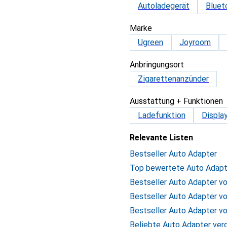
Autoladegerät
Bluet
Marke
Ugreen
Joyroom
Anbringungsort
Zigarettenanzünder
Ausstattung + Funktionen
Ladefunktion
Displa
Relevante Listen
Bestseller Auto Adapter
Top bewertete Auto Adapt
Bestseller Auto Adapter v
Bestseller Auto Adapter v
Bestseller Auto Adapter v
Beliebte Auto Adapter ver