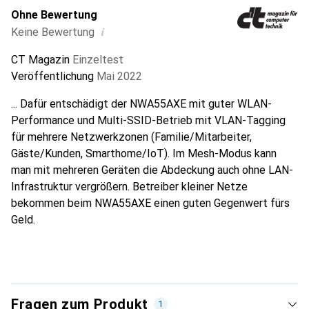
Ohne Bewertung
i
Keine Bewertung
CT Magazin
Einzeltest
Veröffentlichung
Mai 2022
... Dafür entschädigt der NWA55AXE mit guter WLAN-
Performance und Multi-SSID-Betrieb mit VLAN-Tagging
für mehrere Netzwerkzonen (Familie/Mitarbeiter,
Gäste/Kunden, Smarthome/IoT). Im Mesh-Modus kann
man mit mehreren Geräten die Abdeckung auch ohne LAN-
Infrastruktur vergrößern. Betreiber kleiner Netze
bekommen beim NWA55AXE einen guten Gegenwert fürs
Geld.
Fragen zum Produkt
1