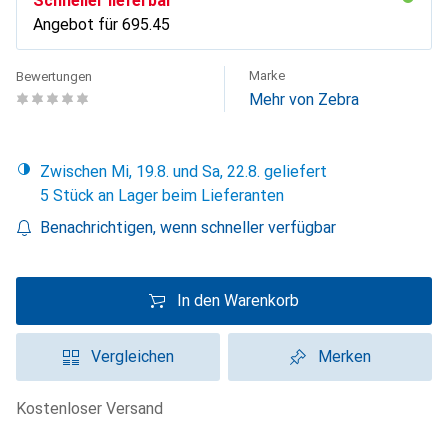
Schneller lieferbar
Angebot für
CHF
695.45
Marke
Bewertungen
Mehr von Zebra
Zwischen Mi, 19.8. und Sa, 22.8. geliefert
5 Stück an Lager beim Lieferanten
Benachrichtigen, wenn schneller verfügbar
In den Warenkorb
Vergleichen
Merken
kostenloser Versand