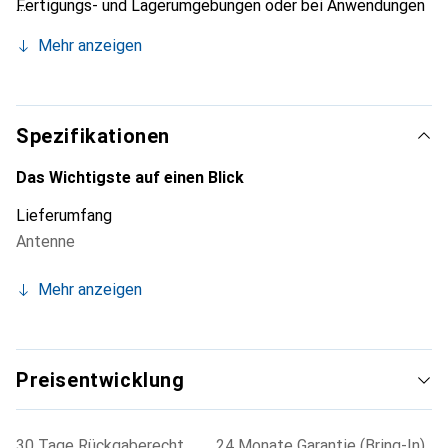
Fertigungs- und Lagerumgebungen oder bei Anwendungen
an Empfangstoren installiert werden.
Mehr anzeigen
Spezifikationen
Das Wichtigste auf einen Blick
Lieferumfang
Antenne
Mehr anzeigen
Preisentwicklung
30 Tage Rückgaberecht
24 Monate Garantie (Bring-In)