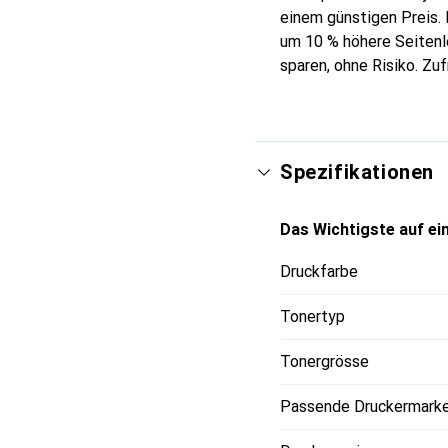
einem günstigen Preis. 
um 10 % höhere Seitenle
sparen, ohne Risiko. Zuf
Spezifikationen
Das Wichtigste auf ein
Druckfarbe
Tonertyp
Tonergrösse
Passende Druckermark