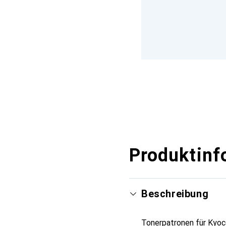
Produktinf
Beschreibung
Tonerpatronen für Kyoce