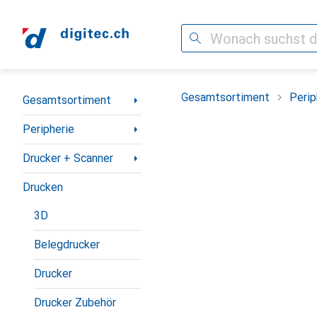
Suche
Navigation nach Kategorien
Gesamtsortiment
Perip
Gesamtsortiment
Peripherie
Drucker + Scanner
Drucken
3D
Belegdrucker
Drucker
Drucker Zubehör