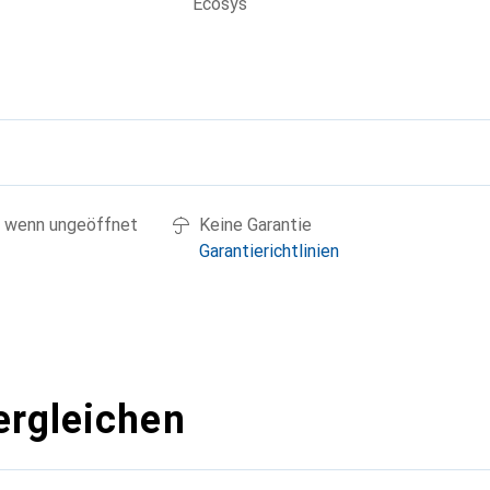
Ecosys
g
 wenn ungeöffnet
Keine Garantie
Garantierichtlinien
ergleichen