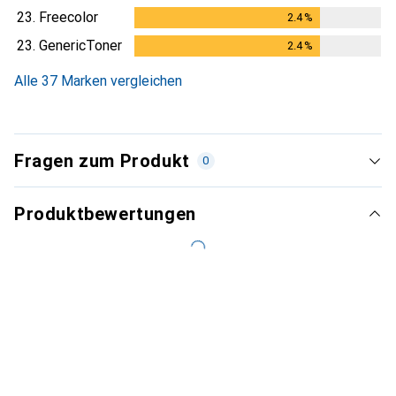
23.
Freecolor
2.4
%
2.4
%
23.
GenericToner
2.4
%
2.4
%
Alle 37 Marken vergleichen
Fragen zum Produkt
0
Produktbewertungen