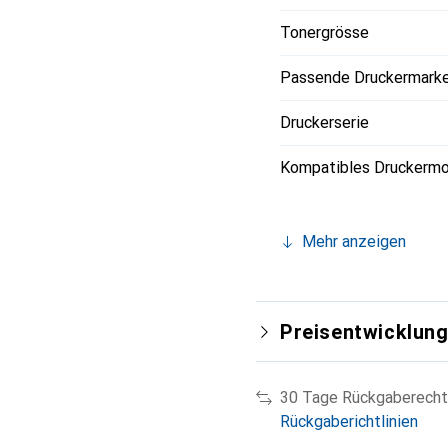
Tonergrösse
Passende Druckermark
Druckerserie
Kompatibles Druckermo
Mehr anzeigen
Preisentwicklun
30 Tage Rückgaberecht
Rückgaberichtlinien