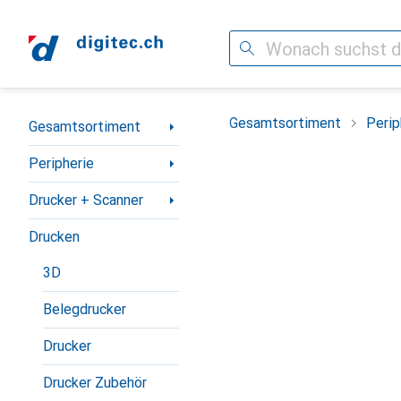
Suche
Navigation nach Kategorien
Gesamtsortiment
Perip
Gesamtsortiment
Peripherie
Drucker + Scanner
Drucken
3D
Belegdrucker
Drucker
Drucker Zubehör