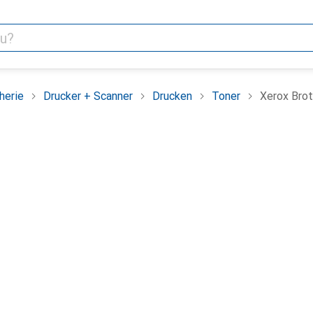
herie
Drucker + Scanner
Drucken
Toner
Xerox Bro