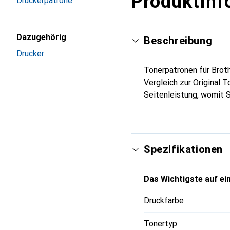
Produktinf
Druckerpatrone
Dazugehörig
Beschreibung
Drucker
Tonerpatronen für Broth
Vergleich zur Original 
Seitenleistung, womit S
Spezifikationen
Das Wichtigste auf ein
Druckfarbe
Tonertyp