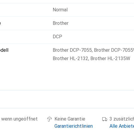
Normal
e
Brother
DCP
dell
Brother DCP-7055
,
Brother DCP-705
Brother HL-2132
,
Brother HL-2135W
g
 wenn ungeöffnet
Keine Garantie
3 zusätzli
Garantierichtlinien
Alle Anbiet