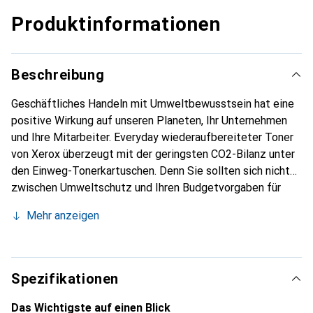
Produktinformationen
Beschreibung
Geschäftliches Handeln mit Umweltbewusstsein hat eine
positive Wirkung auf unseren Planeten, Ihr Unternehmen
und Ihre Mitarbeiter. Everyday wiederaufbereiteter Toner
von Xerox überzeugt mit der geringsten CO2-Bilanz unter
den Einweg-Tonerkartuschen. Denn Sie sollten sich nicht
zwischen Umweltschutz und Ihren Budgetvorgaben für
Toner entscheiden müssen. Noch dazu profitieren Sie von
Mehr anzeigen
erstklassiger Xerox-Qualität mit ökologischer
Verantwortung, ganz gleich, welchen Drucker Sie besitzen.
Er ist mit den gängigsten Druckermarken kompatibel.
Spezifikationen
Das Wichtigste auf einen Blick