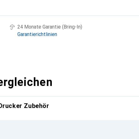
g
24 Monate Garantie (Bring-In)
Garantierichtlinien
ergleichen
 Drucker Zubehör