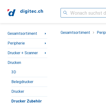
Suche
Navigation nach Kategorien
Gesamtsortiment
Perip
Gesamtsortiment
Peripherie
Drucker + Scanner
Drucken
3D
Belegdrucker
Drucker
Drucker Zubehör