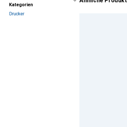
Ähnliche Produkt
Kategorien
Drucker