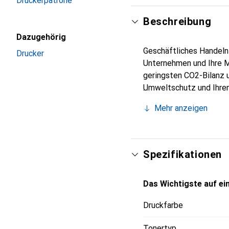
Druckerpatrone
Beschreibung
Dazugehörig
Geschäftliches Handeln
Drucker
Unternehmen und Ihre M
geringsten CO2-Bilanz 
Umweltschutz und Ihren
erstklassiger Xerox-Qua
Mehr anzeigen
ist mit den gängigsten
Spezifikationen
Das Wichtigste auf ein
Druckfarbe
Tonertyp