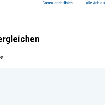
Garantierichtlinien
Alle Anbiet
ergleichen
te