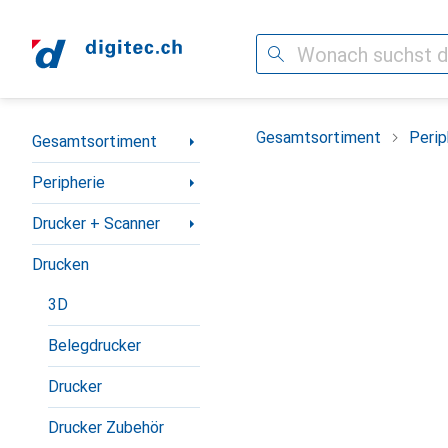
Suche
Navigation nach Kategorien
Gesamtsortiment
Perip
Gesamtsortiment
Peripherie
Drucker + Scanner
Drucken
3D
Belegdrucker
Drucker
Drucker Zubehör