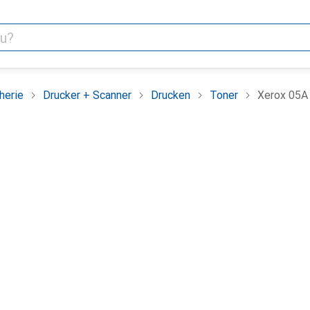
herie
Drucker + Scanner
Drucken
Toner
Xerox 05A