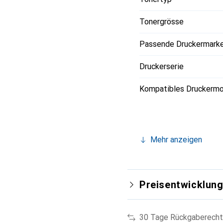
Tonergrösse
Passende Druckermark
Druckerserie
Kompatibles Druckermo
Mehr anzeigen
Preisentwicklun
30 Tage Rückgaberecht