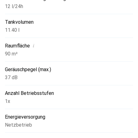
12 l/24h
Tankvolumen
11.40 l
i
Raumfläche
90 m²
Geräuschpegel (max.)
37 dB
Anzahl Betriebsstufen
1x
Energieversorgung
Netzbetrieb