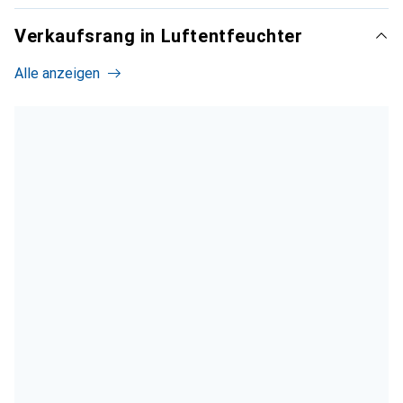
Verkaufsrang in Luftentfeuchter
Alle anzeigen