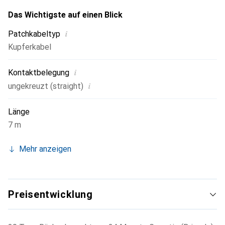
Das Wichtigste auf einen Blick
i
Patchkabeltyp
Kupferkabel
i
Kontaktbelegung
i
ungekreuzt (straight)
Länge
7 m
Mehr anzeigen
Preisentwicklung