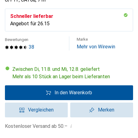
Schneller lieferbar
Angebot für
CHF
26.15
Marke
Bewertungen
Mehr von Wirewin
38
Zwischen Di, 11.8. und Mi, 12.8. geliefert
Mehr als 10 Stück an Lager beim Lieferanten
In den Warenkorb
Vergleichen
Merken
i
Kostenloser Versand ab 50.–