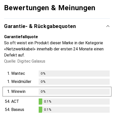
Bewertungen & Meinungen
Garantie- & Rückgabequoten
Garantiefallquote
So oft weist ein Produkt dieser Marke in der Kategorie
«Netzwerkkabel» innerhalb der ersten 24 Monate einen
Defekt auf.
Quelle: Digitec Galaxus
1.
Wantec
0
%
1.
Weidmüller
0
%
1.
Wirewin
0
%
54.
ACT
0.1
%
0.1
%
54.
Baseus
0.1
%