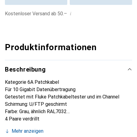
i
Kostenloser Versand ab 50.–
Produktinformationen
Beschreibung
Kategorie 6A Patchkabel
Für 10 Gigabit Datenübertragung
Getestet mit Fluke Patchkabeltester und im Channel
Schirmung: U/FTP geschirmt
Farbe: Grau, ähnlich RAL7032
4 Paare verdrillt
Kabelstärke: AWG32 100% Kupfer
Mehr anzeigen
Mantelmaterial: PVC