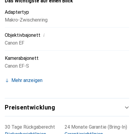
Das Wichtigste auf einen Blick
Adaptertyp
Makro-Zwischenring
i
Objektivbajonett
Canon EF
Kamerabajonett
Canon EF-S
Mehr anzeigen
Preisentwicklung
30 Tage Rückgaberecht
24 Monate Garantie (Bring-In)