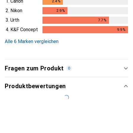
1.
Canon
2.4
%
2.4
%
2.
Nikon
2.9
%
2.9
%
3.
Urth
7.7
%
7.7
%
4.
K&F Concept
9.9
%
9.9
%
Alle 6 Marken vergleichen
Fragen zum Produkt
0
Produktbewertungen