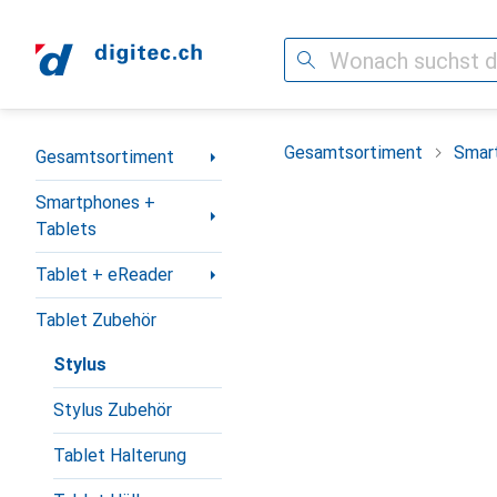
Suche
Navigation nach Kategorien
Gesamtsortiment
Smar
Gesamtsortiment
Smartphones +
Tablets
Tablet + eReader
Tablet Zubehör
Stylus
Stylus Zubehör
Tablet Halterung