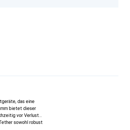
geräte, das eine
 mm bietet dieser
hzeitig vor Verlust
 Tether sowohl robust
macht, die regelmässig