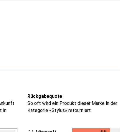
Rückgabequote
Ankunft
So oft wird ein Produkt dieser Marke in der
t in
Kategorie «Stylus» retourniert.