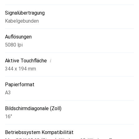
Signalübertragung
Kabelgebunden
Auflösungen
5080 lpi
i
Aktive Touchfläche
344 x 194 mm
Papierformat
A3
Bildschirmdiagonale (Zoll)
16"
Betriebssystem Kompatibilität