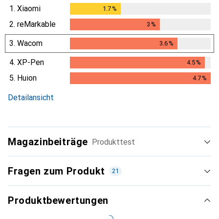
1.
Xiaomi
1.7
%
1.7
%
2.
reMarkable
3
%
3
%
3.
Wacom
3.6
%
3.6
%
4.
XP-Pen
4.5
%
4.5
%
5.
Huion
4.7
%
4.7
%
Detailansicht
Magazinbeiträge
Produkttest
Fragen zum Produkt
21
Produktbewertungen