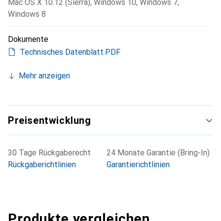
Mac OS X 10.12 (Sierra)
,
Windows 10
,
Windows 7
,
Windows 8
Dokumente
Technisches Datenblatt.PDF
Mehr anzeigen
Preisentwicklung
30 Tage Rückgaberecht
24 Monate Garantie (Bring-In)
Rückgaberichtlinien
Garantierichtlinien
Produkte vergleichen