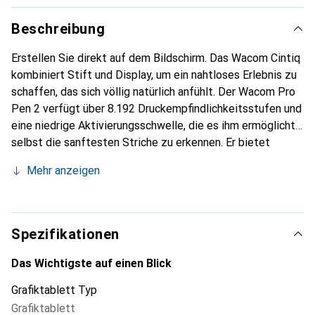
Beschreibung
Erstellen Sie direkt auf dem Bildschirm. Das Wacom Cintiq
kombiniert Stift und Display, um ein nahtloses Erlebnis zu
schaffen, das sich völlig natürlich anfühlt. Der Wacom Pro
Pen 2 verfügt über 8.192 Druckempfindlichkeitsstufen und
eine niedrige Aktivierungsschwelle, die es ihm ermöglicht,
selbst die sanftesten Striche zu erkennen. Er bietet
unglaubliche Präzision und Kontrolle und reagiert sofort
Mehr anzeigen
und genau auf jede Bewegung und Neigung Ihrer Hand.
Spezifikationen
Das Wichtigste auf einen Blick
Grafiktablett Typ
Grafiktablett