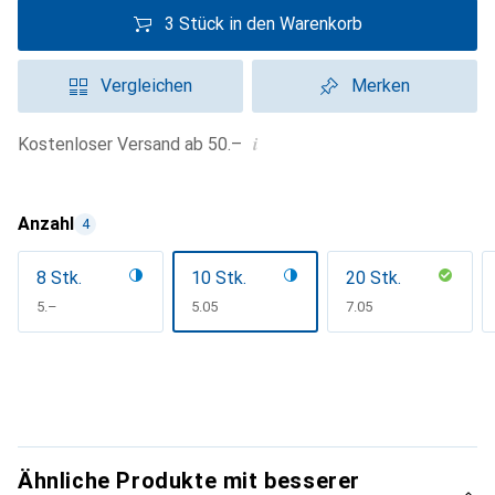
3 Stück in den Warenkorb
Vergleichen
Merken
i
Kostenloser Versand ab 50.–
Anzahl
4
8 Stk.
10 Stk.
20 Stk.
CHF
5.–
CHF
5.05
CHF
7.05
Ähnliche Produkte mit besserer