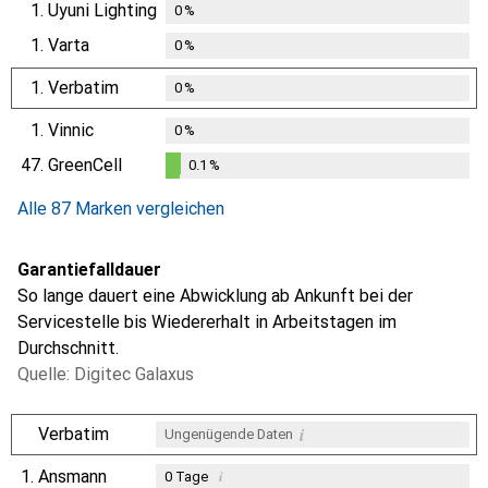
1.
Uyuni Lighting
0
%
1.
Varta
0
%
1.
Verbatim
0
%
1.
Vinnic
0
%
47.
GreenCell
0.1
%
0.1
%
Alle 87 Marken vergleichen
Garantiefalldauer
So lange dauert eine Abwicklung ab Ankunft bei der
Servicestelle bis Wiedererhalt in Arbeitstagen im
Durchschnitt.
Quelle: Digitec Galaxus
i
Verbatim
Ungenügende Daten
1.
Ansmann
i
0
Tage