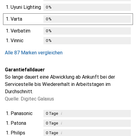
1.
Uyuni Lighting
0
%
1.
Varta
0
%
1.
Verbatim
0
%
1.
Vinnic
0
%
Alle 87 Marken vergleichen
Garantiefalldauer
So lange dauert eine Abwicklung ab Ankunft bei der
Servicestelle bis Wiedererhalt in Arbeitstagen im
Durchschnitt.
Quelle: Digitec Galaxus
1.
Panasonic
i
0
Tage
1.
Patona
i
0
Tage
1.
Philips
i
0
Tage