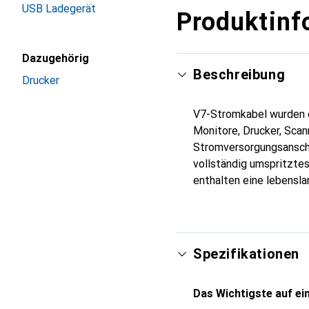
USB Ladegerät
Produktinf
Dazugehörig
Beschreibung
Drucker
V7-Stromkabel wurden e
Monitore, Drucker, Sca
Stromversorgungsanschl
vollständig umspritztes
enthalten eine lebensla
Spezifikationen
Das Wichtigste auf ein