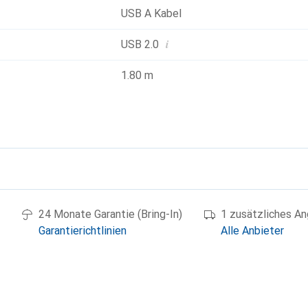
USB A Kabel
i
USB 2.0
1.80 m
g
24 Monate Garantie (Bring-In)
1 zusätzliches A
Garantierichtlinien
Alle Anbieter