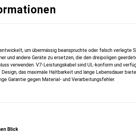
ormationen
ntwickelt, um übermässig beanspruchte oder falsch verlegte S
nner und andere Geräte zu ersetzen, die den dreipoligen geerde
uss verwenden. V7-Leistungskabel sind UL-konform und verfüg
 Design, das maximale Haltbarkeit und lange Lebensdauer biete
nge Garantie gegen Material- und Verarbeitungsfehler.
en Blick