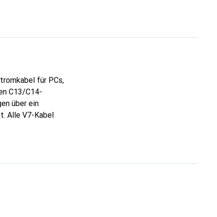
tromkabel für PCs,
ten C13/C14-
en über ein
t. Alle V7-Kabel