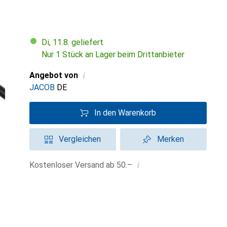
Di, 11.8. geliefert
Nur 1 Stück an Lager beim Drittanbieter
i
Angebot von
JACOB
DE
In den Warenkorb
Vergleichen
Merken
i
Kostenloser Versand ab 50.–