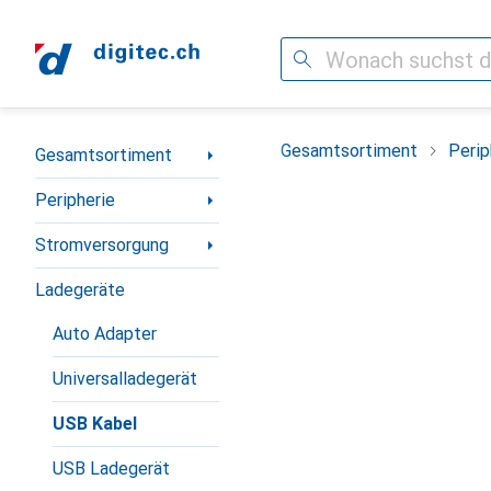
Suche
Navigation nach Kategorien
Gesamtsortiment
Perip
Gesamtsortiment
Peripherie
Stromversorgung
Ladegeräte
Auto Adapter
Universalladegerät
USB Kabel
USB Ladegerät