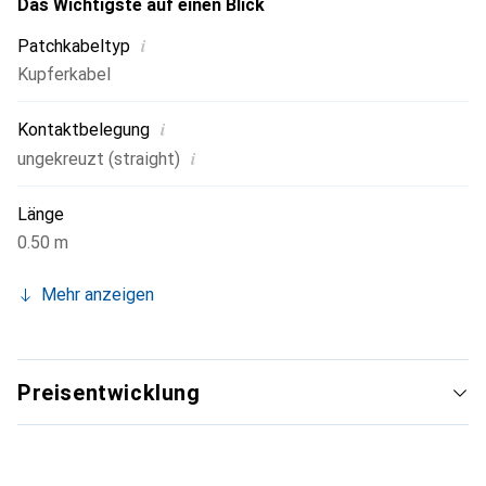
Das Wichtigste auf einen Blick
i
Patchkabeltyp
Kupferkabel
i
Kontaktbelegung
i
ungekreuzt (straight)
Länge
0.50 m
Mehr anzeigen
Preisentwicklung