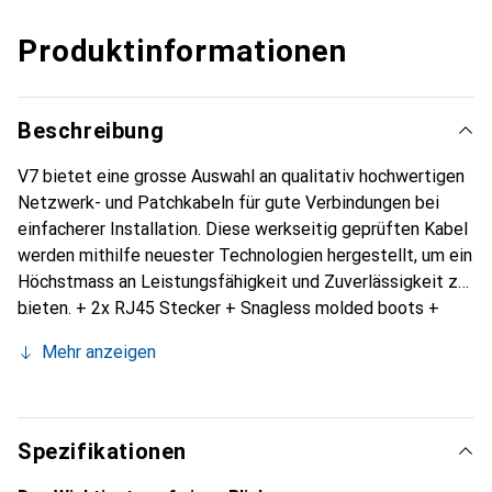
Produktinformationen
Beschreibung
V7 bietet eine grosse Auswahl an qualitativ hochwertigen
Netzwerk- und Patchkabeln für gute Verbindungen bei
einfacherer Installation. Diese werkseitig geprüften Kabel
werden mithilfe neuester Technologien hergestellt, um ein
Höchstmass an Leistungsfähigkeit und Zuverlässigkeit zu
bieten. + 2x RJ45 Stecker + Snagless molded boots +
Geeignet für alle 10/100/1000 Mbps Netzwerke + Für
Mehr anzeigen
Kabel Modems, Router, Hubs, Patch Panels und weiteres
Netzwerkzubehör
Spezifikationen