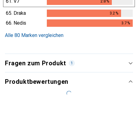
61.
V7
2.8
%
2.8
%
65.
Draka
3.2
%
3.2
%
66.
Nedis
3.7
%
3.7
%
Alle 80 Marken vergleichen
Fragen zum Produkt
1
Produktbewertungen