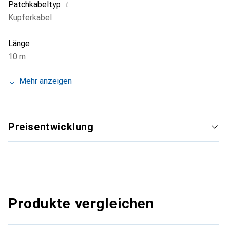
i
Patchkabeltyp
Kupferkabel
Länge
10 m
Mehr anzeigen
Preisentwicklung
Produkte vergleichen