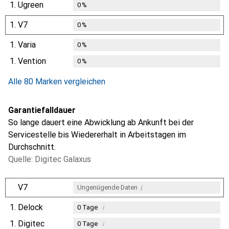
1.
Ugreen
0
%
1.
V7
0
%
1.
Varia
0
%
1.
Vention
0
%
Alle 80 Marken vergleichen
Garantiefalldauer
So lange dauert eine Abwicklung ab Ankunft bei der
Servicestelle bis Wiedererhalt in Arbeitstagen im
Durchschnitt.
Quelle: Digitec Galaxus
i
V7
Ungenügende Daten
1.
Delock
i
0
Tage
1.
Digitec
i
0
Tage