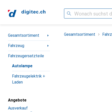
Suche
Navigation nach Kategorien
Gesamtsortiment
Fahr
Gesamtsortiment
Fahrzeug
Fahrzeugersatzteile
Autolampe
Fahrzeugelektrik +
Laden
Angebote
Ausverkauf