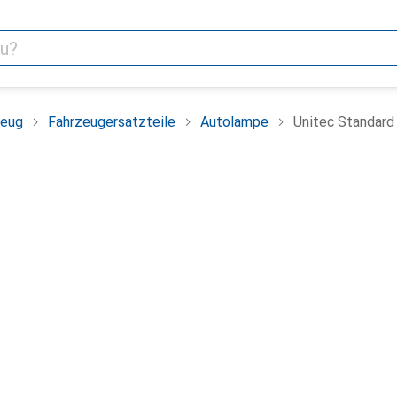
zeug
Fahrzeugersatzteile
Autolampe
Unitec Standard