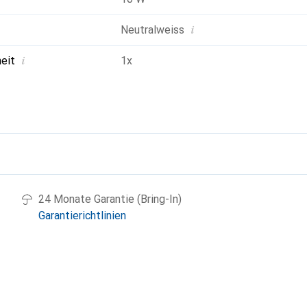
i
Neutralweiss
i
heit
1x
g
24 Monate Garantie (Bring-In)
Garantierichtlinien