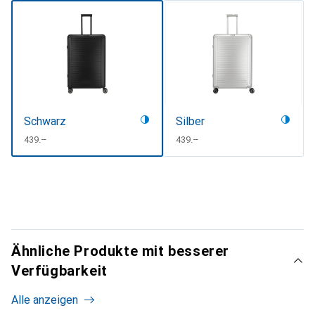
Schwarz
Silber
CHF
439.–
CHF
439.–
Ähnliche Produkte mit besserer
Verfügbarkeit
Alle anzeigen