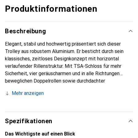
Produktinformationen
Beschreibung
Elegant, stabil und hochwertig präsentiert sich dieser
Trolley aus robustem Aluminium. Er besticht durch sein
klassisches, zeitloses Designkonzept mit horizontal
verlaufender Rillenstruktur. Mit TSA-Schloss für mehr
Sicherheit, vier geräuscharmen und in alle Richtungen
beweglichen Doppelrollen sowie durchdachter
Inneneinteilung ist der Trolley ein funktionaler und schicker
Mehr anzeigen
Begleiter bei jeder Reise.
Spezifikationen
Das Wichtigste auf einen Blick