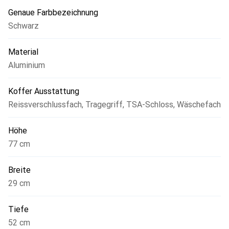
Genaue Farbbezeichnung
Schwarz
Material
Aluminium
Koffer Ausstattung
Reissverschlussfach
,
Tragegriff
,
TSA-Schloss
,
Wäschefach
Höhe
77 cm
Breite
29 cm
Tiefe
52 cm