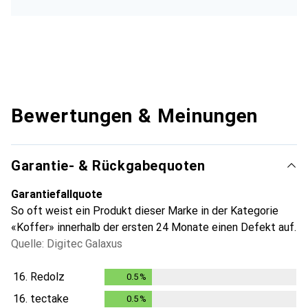
Bewertungen & Meinungen
Garantie- & Rückgabequoten
Garantiefallquote
So oft weist ein Produkt dieser Marke in der Kategorie
«Koffer» innerhalb der ersten 24 Monate einen Defekt auf.
Quelle: Digitec Galaxus
16.
Redolz
0.5
%
0.5
%
16.
tectake
0.5
%
0.5
%