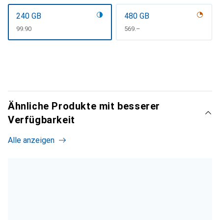
240 GB
480 GB
CHF
99.90
CHF
569.–
Ähnliche Produkte mit besserer
Verfügbarkeit
Alle anzeigen