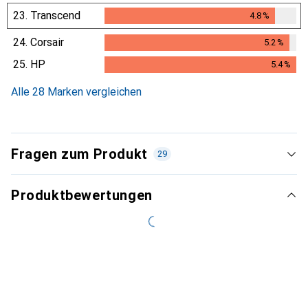
23.
Transcend
4.8
%
4.8
%
24.
Corsair
5.2
%
5.2
%
25.
HP
5.4
%
5.4
%
Alle 28 Marken vergleichen
Fragen zum Produkt
29
Produktbewertungen