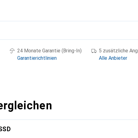
g
24 Monate Garantie (Bring-In)
5 zusätzliche An
Garantierichtlinien
Alle Anbieter
ergleichen
 SSD