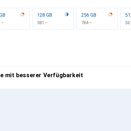
 GB
128 GB
256 GB
51
F
.–
CHF
381.–
CHF
784.–
CH
56
e mit besserer Verfügbarkeit