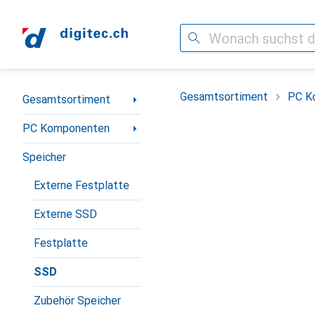
Suche
Navigation nach Kategorien
Gesamtsortiment
PC K
Gesamtsortiment
PC Komponenten
Speicher
Externe Festplatte
Externe SSD
Festplatte
SSD
Zubehör Speicher