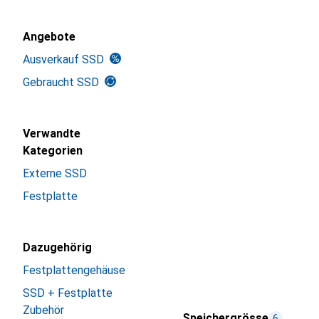
Angebote
Ausverkauf SSD
Gebraucht SSD
Verwandte
Kategorien
Externe SSD
Festplatte
Dazugehörig
Festplattengehäuse
SSD + Festplatte
Zubehör
Speichergrösse
6