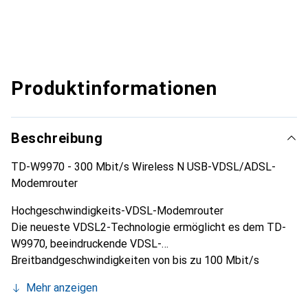
Produktinformationen
Beschreibung
TD-W9970 - 300 Mbit/s Wireless N USB-VDSL/ADSL-
Modemrouter
Hochgeschwindigkeits-VDSL-Modemrouter
Die neueste VDSL2-Technologie ermöglicht es dem TD-
W9970, beeindruckende VDSL-
Breitbandgeschwindigkeiten von bis zu 100 Mbit/s
bereitzustellen, was fast fünfmal schneller ist als
Mehr anzeigen
ADSL2+. Der integrierte DSL-Port unterstützt alle