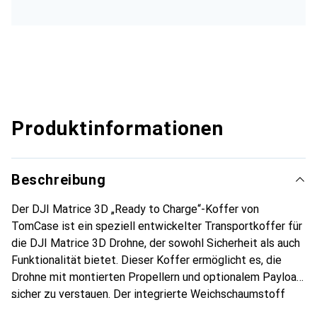
Produktinformationen
Beschreibung
Der DJI Matrice 3D „Ready to Charge“-Koffer von
TomCase ist ein speziell entwickelter Transportkoffer für
die DJI Matrice 3D Drohne, der sowohl Sicherheit als auch
Funktionalität bietet. Dieser Koffer ermöglicht es, die
Drohne mit montierten Propellern und optionalem Payload
sicher zu verstauen. Der integrierte Weichschaumstoff
sorgt für optimalen Schutz des Gimbals und anderer