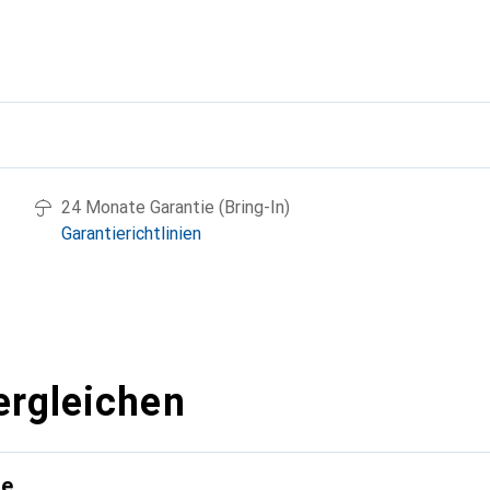
g
24 Monate Garantie (Bring-In)
Garantierichtlinien
ergleichen
te