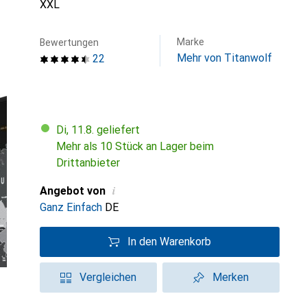
XXL
Marke
Bewertungen
Mehr von Titanwolf
22
Di, 11.8. geliefert
Mehr als 10 Stück an Lager beim
Drittanbieter
i
Angebot von
Ganz Einfach
DE
In den Warenkorb
Vergleichen
Merken