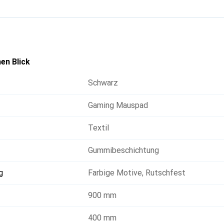
möglich machen.
en Blick
Schwarz
Gaming Mauspad
Textil
Gummibeschichtung
g
Farbige Motive
,
Rutschfest
900 mm
400 mm