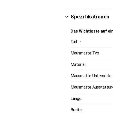
komfortables Arbeiten 
Spezifikationen
Das Wichtigste auf ein
Farbe
Mausmatte Typ
Material
Mausmatte Unterseite
Mausmatte Ausstattun
Länge
Breite