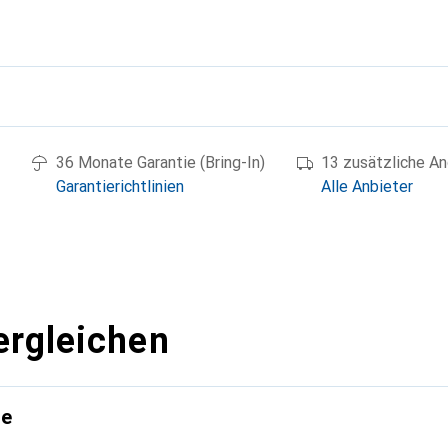
g
36 Monate Garantie (Bring-In)
13 zusätzliche A
Garantierichtlinien
Alle Anbieter
ergleichen
te