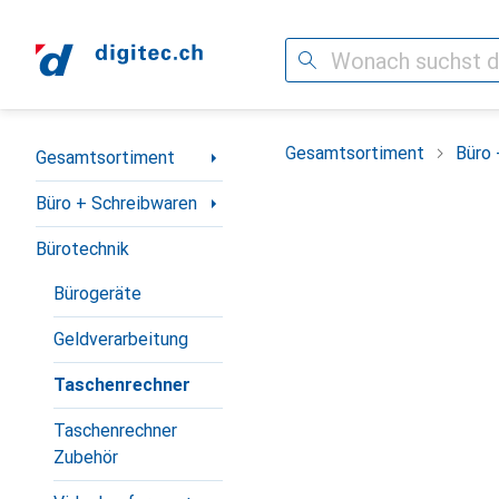
Suche
Navigation nach Kategorien
Gesamtsortiment
Büro 
Gesamtsortiment
Büro + Schreibwaren
Bürotechnik
Bürogeräte
Geldverarbeitung
Taschenrechner
Taschenrechner
Zubehör