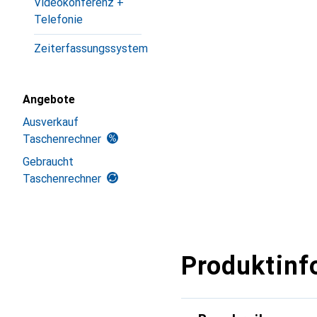
Videokonferenz +
Telefonie
Zeiterfassungssystem
Angebote
Ausverkauf
Taschenrechner
Gebraucht
Taschenrechner
Produktinf