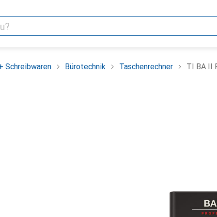
+ Schreibwaren
Bürotechnik
Taschenrechner
TI BA II