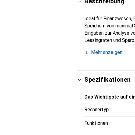
Beschreibung
Ideal für Finanzwesen, 
Speichern von maximal 3
Eingaben zur Analyse v
Leasingraten und Sparp
Methoden zur Berechnu
Mehr anzeigen
zwischen jährlichen (nom
Regressionsmöglichkeiten
Spezifikationen
Das Wichtigste auf ein
Rechnertyp
Funktionen