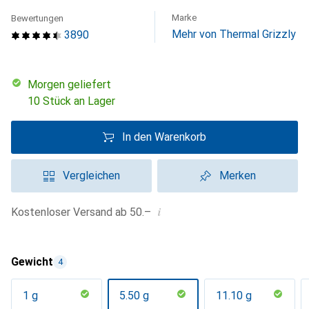
Marke
Bewertungen
Mehr von Thermal Grizzly
3890
morgen geliefert
10 Stück an Lager
In den Warenkorb
Vergleichen
Merken
i
Kostenloser Versand ab 50.–
Gewicht
4
1 g
5.50 g
11.10 g