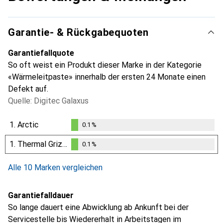
Garantie- & Rückgabequoten
Garantiefallquote
So oft weist ein Produkt dieser Marke in der Kategorie
«Wärmeleitpaste» innerhalb der ersten 24 Monate einen
Defekt auf.
Quelle: Digitec Galaxus
1.
Arctic
0.1
%
0.1
%
1.
Thermal Grizzly
0.1
%
0.1
%
Alle 10 Marken vergleichen
Garantiefalldauer
So lange dauert eine Abwicklung ab Ankunft bei der
Servicestelle bis Wiedererhalt in Arbeitstagen im