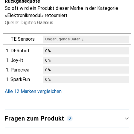
Rückgabequote
So oft wird ein Produkt dieser Marke in der Kategorie
«Elektronikmodul» retourniert.
Quelle: Digitec Galaxus
i
TE Sensors
Ungenügende Daten
1.
DFRobot
0
%
1.
Joy-it
0
%
1.
Purecrea
0
%
1.
SparkFun
0
%
Alle 12 Marken vergleichen
Fragen zum Produkt
0