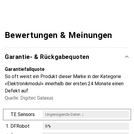
Bewertungen & Meinungen
Garantie- & Rückgabequoten
Garantiefallquote
So oft weist ein Produkt dieser Marke in der Kategorie
«Elektronikmodul» innerhalb der ersten 24 Monate einen
Defekt auf.
Quelle: Digitec Galaxus
i
TE Sensors
Ungenügende Daten
1.
DFRobot
0
%