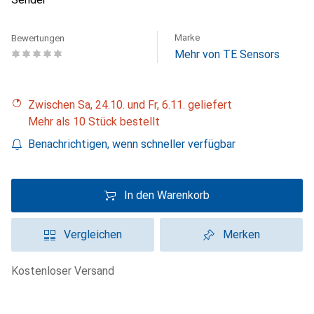
Marke
Bewertungen
Mehr von TE Sensors
Zwischen Sa, 24.10. und Fr, 6.11. geliefert
Mehr als 10 Stück bestellt
Benachrichtigen, wenn schneller verfügbar
In den Warenkorb
Vergleichen
Merken
kostenloser Versand