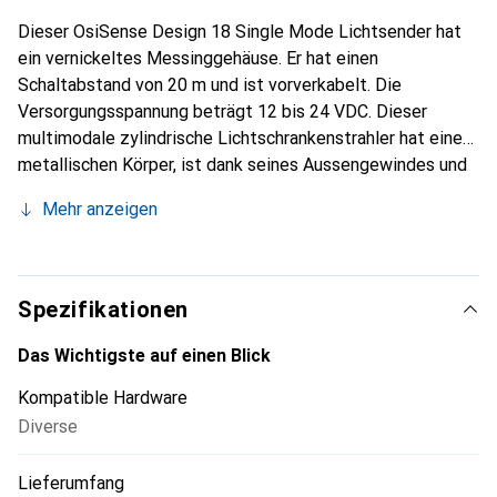
Dieser OsiSense Design 18 Single Mode Lichtsender hat
ein vernickeltes Messinggehäuse. Er hat einen
Schaltabstand von 20 m und ist vorverkabelt. Die
Versorgungsspannung beträgt 12 bis 24 VDC. Dieser
multimodale zylindrische Lichtschrankenstrahler hat einen
metallischen Körper, ist dank seines Aussengewindes und
seiner Doppelmuttern direkt auf einer Fläche oder
Mehr anzeigen
Halterung montierbar und ist CSA-zertifiziert sowie UL-
zertifiziert.
Spezifikationen
Das Wichtigste auf einen Blick
Kompatible Hardware
Diverse
Lieferumfang