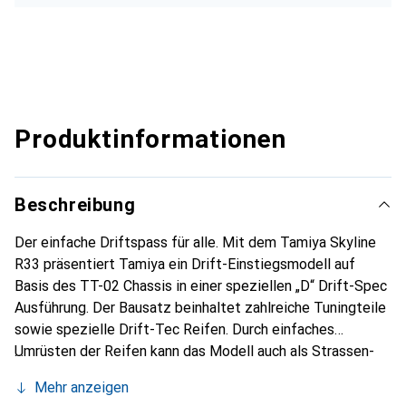
Produktinformationen
Beschreibung
Der einfache Driftspass für alle. Mit dem Tamiya Skyline
R33 präsentiert Tamiya ein Drift-Einstiegsmodell auf
Basis des TT-02 Chassis in einer speziellen „D“ Drift-Spec
Ausführung. Der Bausatz beinhaltet zahlreiche Tuningteile
sowie spezielle Drift-Tec Reifen. Durch einfaches
Umrüsten der Reifen kann das Modell auch als Strassen-
Tourenwagen verwendet werden. Der R33 war die vierte
Mehr anzeigen
Generation der erfolgreichen Skyline GT-R Serie. Der