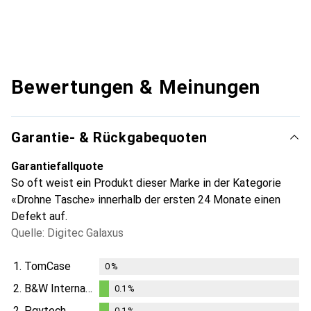
Bewertungen & Meinungen
Garantie- & Rückgabequoten
Garantiefallquote
So oft weist ein Produkt dieser Marke in der Kategorie
«Drohne Tasche» innerhalb der ersten 24 Monate einen
Defekt auf.
Quelle: Digitec Galaxus
1.
TomCase
0
%
2.
B&W International
0.1
%
0.1
%
2.
Pgytech
0.1
%