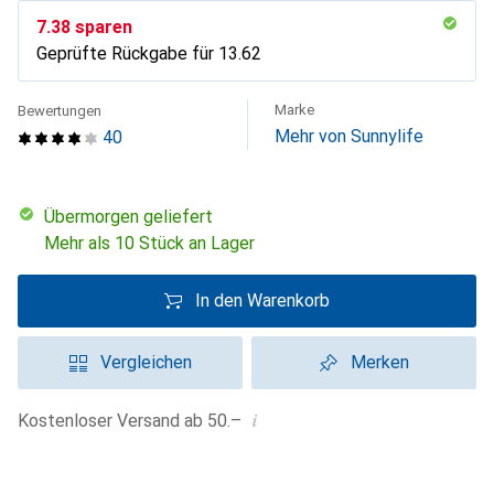
CHF
7.38
sparen
Geprüfte Rückgabe für
CHF
13.62
Marke
Bewertungen
Mehr von Sunnylife
40
übermorgen geliefert
Mehr als 10 Stück an Lager
In den Warenkorb
Vergleichen
Merken
i
Kostenloser Versand ab 50.–