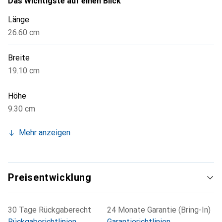
Das Wichtigste auf einen Blick
Länge
26.60 cm
Breite
19.10 cm
Höhe
9.30 cm
Mehr anzeigen
Preisentwicklung
30 Tage Rückgaberecht
24 Monate Garantie (Bring-In)
Rückgaberichtlinien
Garantierichtlinien