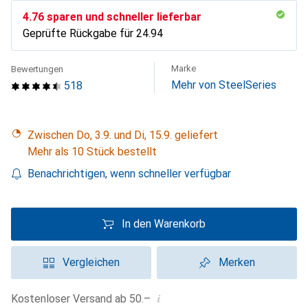
CHF
4.76
sparen und schneller lieferbar
Geprüfte Rückgabe für
CHF
24.94
Marke
Bewertungen
Mehr von SteelSeries
518
Zwischen Do, 3.9. und Di, 15.9. geliefert
Mehr als 10 Stück bestellt
Benachrichtigen, wenn schneller verfügbar
In den Warenkorb
Vergleichen
Merken
i
Kostenloser Versand ab 50.–