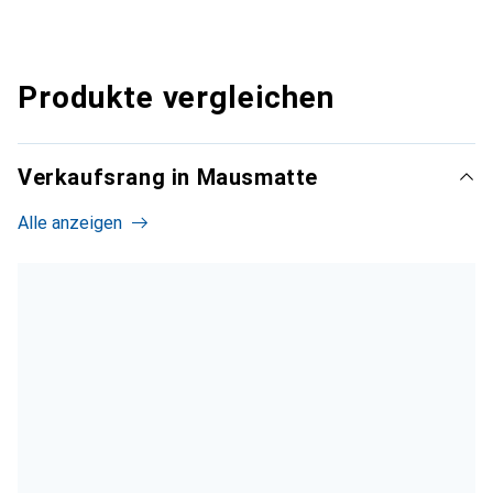
Produkte vergleichen
Verkaufsrang in Mausmatte
Alle anzeigen