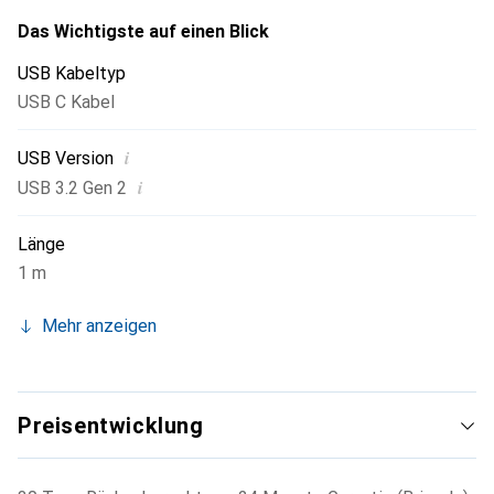
Das Wichtigste auf einen Blick
USB Kabeltyp
USB C Kabel
i
USB Version
i
USB 3.2 Gen 2
Länge
1 m
Mehr anzeigen
Preisentwicklung