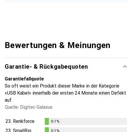
Bewertungen & Meinungen
Garantie- & Rückgabequoten
Garantiefallquote
So oft weist ein Produkt dieser Marke in der Kategorie
«USB Kabel» innerhalb der ersten 24 Monate einen Defekt
auf.
Quelle: Digitec Galaxus
23.
Renkforce
0.1
%
0.1
%
23.
SmallRig
0.1
%