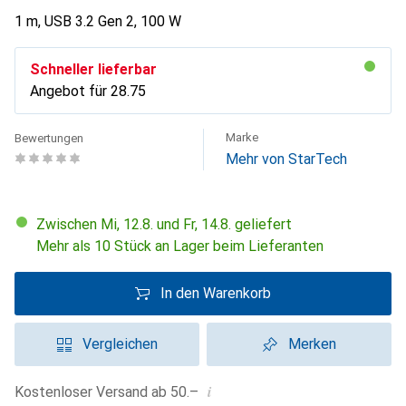
1 m, USB 3.2 Gen 2, 100 W
Schneller lieferbar
Angebot für
CHF
28.75
Marke
Bewertungen
Mehr von StarTech
Zwischen Mi, 12.8. und Fr, 14.8. geliefert
Mehr als 10 Stück an Lager beim Lieferanten
In den Warenkorb
Vergleichen
Merken
i
Kostenloser Versand ab 50.–