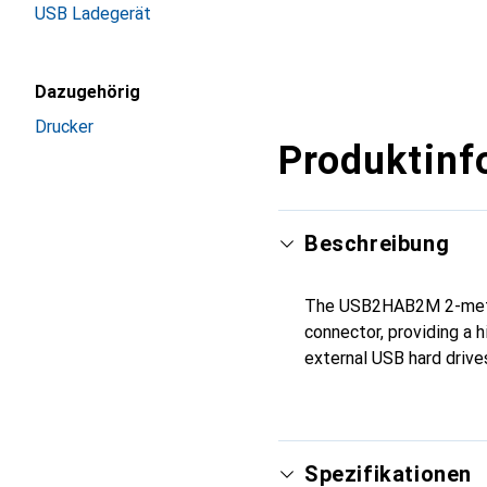
USB Ladegerät
Dazugehörig
Drucker
Produktinf
Beschreibung
The USB2HAB2M 2-meter
connector, providing a h
external USB hard drives
Spezifikationen