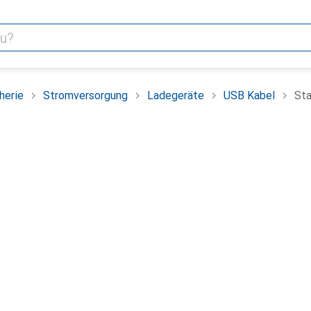
herie
Stromversorgung
Ladegeräte
USB Kabel
St