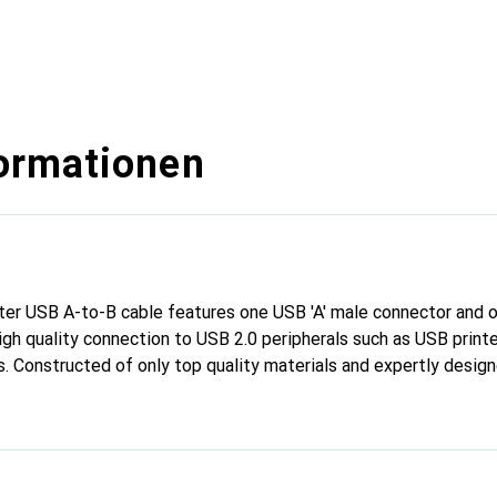
ormationen
 USB A-to-B cable features one USB 'A' male connector and o
igh quality connection to USB 2.0 peripherals such as USB printe
. Constructed of only top quality materials and expertly designe