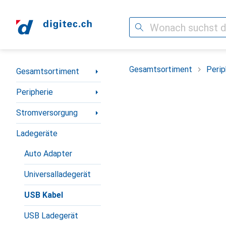
Suche
Navigation nach Kategorien
Gesamtsortiment
Perip
Gesamtsortiment
Peripherie
Stromversorgung
Ladegeräte
Auto Adapter
Universalladegerät
USB Kabel
USB Ladegerät